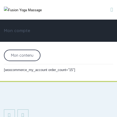
Mon compte
Mon contenu
[woocommerce_my_account order_count=”15″]