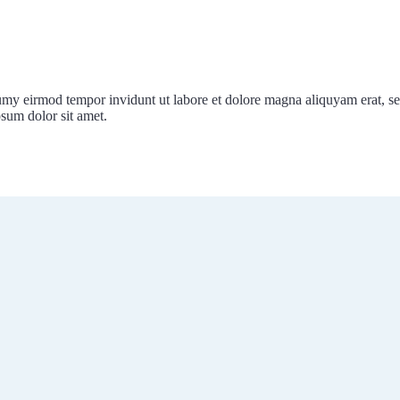
umy eirmod tempor invidunt ut labore et dolore magna aliquyam erat, se
psum dolor sit amet.