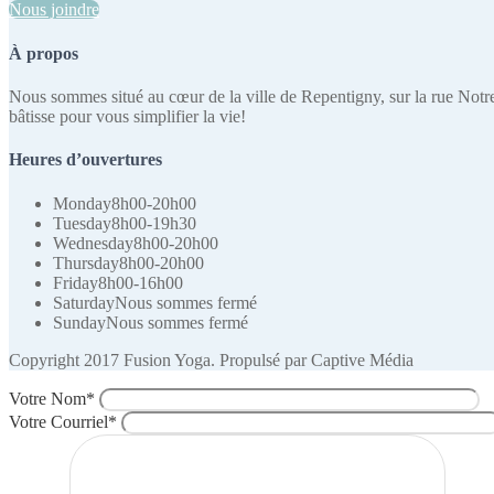
Nous joindre
À propos
Nous sommes situé au cœur de la ville de Repentigny, sur la rue Notre
bâtisse pour vous simplifier la vie!
Heures d’ouvertures
Monday
8h00-20h00
Tuesday
8h00-19h30
Wednesday
8h00-20h00
Thursday
8h00-20h00
Friday
8h00-16h00
Saturday
Nous sommes fermé
Sunday
Nous sommes fermé
Copyright 2017 Fusion Yoga. Propulsé par Captive Média
Votre Nom*
Votre Courriel*