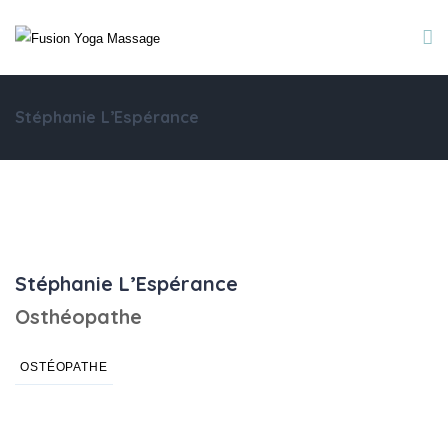
Stéphanie L’Espérance
Stéphanie L’Espérance
Osthéopathe
OSTÉOPATHE
Bio